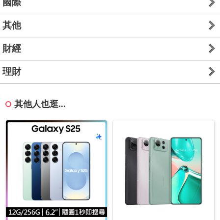
國際
其他
財經
理財
其他人也逛...