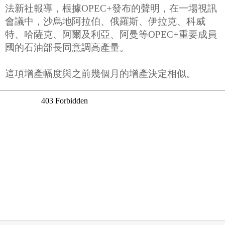
法新社報導，根據OPEC+發布的聲明，在一場視訊
會議中，沙烏地阿拉伯、俄羅斯、伊拉克、科威
特、哈薩克、阿爾及利亞、阿曼等OPEC+重要成員
國的石油部長同意調高產量。
這項增產幅度與之前幾個月的增產決定相似。