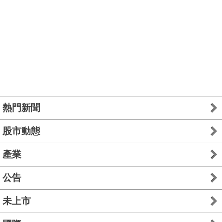
熱門新聞
股市動態
產業
公告
未上市