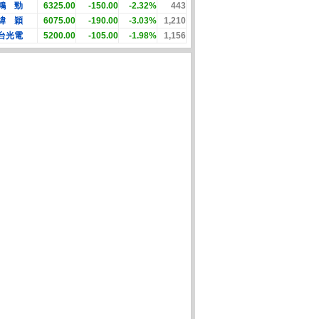
鴻 勁
6325.00
-150.00
-2.32%
443
緯 穎
6075.00
-190.00
-3.03%
1,210
台光電
5200.00
-105.00
-1.98%
1,156