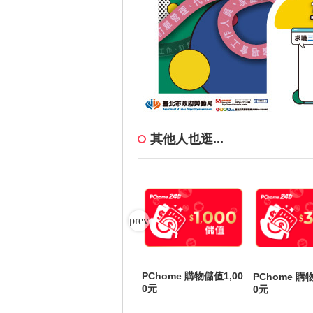
其他人也逛...
PChome 購物儲值1,00
RO
PChome 購物儲值100,
PChome 購
競滑
0元
000元
0元