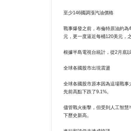
至少146國調漲汽油價格
戰事爆發之前，布倫特原油約為每
元，更一度逼近每桶120美元，
根據半島電視台統計，從2月底以
全球各國股市出現震盪
全球各國股市原本因為這場戰事大
先前高點下跌了9.1%。
儘管戰火衝擊，但受到人工智慧
下歷史新高。