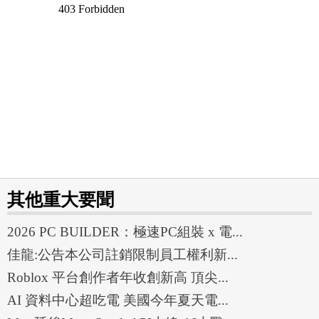
其他重大要聞
2026 PC BUILDER：極速PC組裝 x 電...
佳龍:公告本公司註銷限制員工權利新...
Roblox 平台創作者年收創新高 頂尖...
AI 資料中心超吃電 美國今年夏天電...