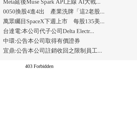
Meta延後Muse Spark API上線 AI大戰...
0050換股4進4出 產業洗牌「這2老股...
萬眾矚目SpaceX下週上市 每股135美...
台達電:本公司代子公司Delta Electr...
中環:公告本公司取得有價證券
宜鼎:公告本公司註銷收回之限制員工...