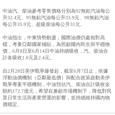
中油汽、柴油參考零售價格分別為92無鉛汽油每公
升32.4元、95無鉛汽油每公升33.9元、98無鉛汽油
每公升35.9元、超級柴油每公升31元。
中油指出，中東情勢動盪，國際油價仍處相對高
檔，考量亞鄰國家補貼，為照顧國內民生與平穩物
價，6月8日至6月14日中油持續吸收，汽、柴油合
計各吸收1.0元及2.4元。
自2月28日美伊戰爭爆發起，截至6月7日止，依據
浮動油價機制（亞鄰最低價）與配合政策啟動美伊
戰爭專案平穩機制，中油預估汽、柴油合計吸收金
額約172.7億元，希望在兼顧市場機制下，降低對民
眾日常生活與產業營運的影響，並持續維持國內物
價穩定。