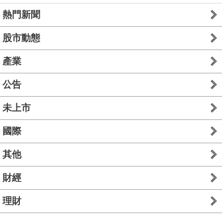
熱門新聞
股市動態
產業
公告
未上市
國際
其他
財經
理財