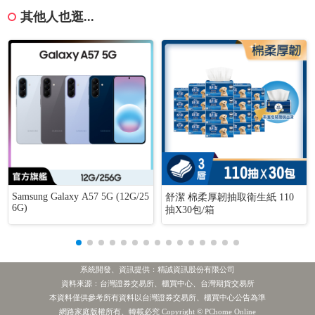
其他人也逛...
Samsung Galaxy A57 5G (12G/25
舒潔 棉柔厚韌抽取衛生紙 110
6G)
抽X30包/箱
系統開發、資訊提供：精誠資訊股份有限公司
資料來源：台灣證券交易所、櫃買中心、台灣期貨交易所
本資料僅供參考所有資料以台灣證券交易所、櫃買中心公告為準
網路家庭版權所有、轉載必究 Copyright © PChome Online