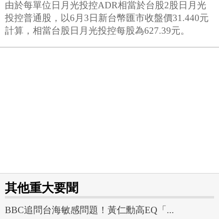
由於每單位日月光投控ADR相當於台股2股日月光
投控普通股，以6月3日新台幣匯市收盤價31.440元
計算，相當台股日月光投控每股為627.39元。
其他重大要聞
BBC追問台海敏感問題！黃仁勳高EQ「...