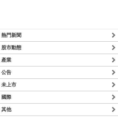
熱門新聞
股市動態
產業
公告
未上市
國際
其他