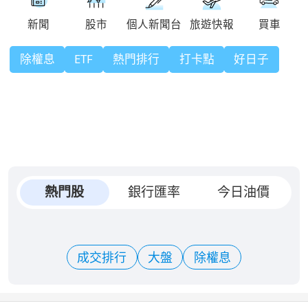
除權息
ETF
熱門排行
打卡點
好日子
熱門股
銀行匯率
今日油價
成交排行
大盤
除權息