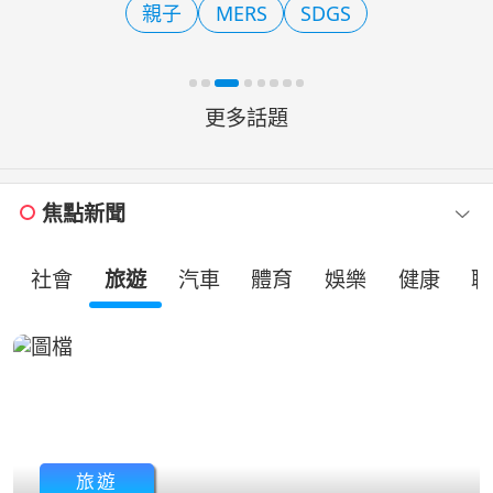
親子
MERS
SDGS
趣」父親節慶祝活動。透
更多話題
焦點新聞
社會
旅遊
汽車
體育
娛樂
健康
職
旅遊