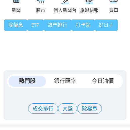
除權息
ETF
熱門排行
打卡點
好日子
熱門股
銀行匯率
今日油價
成交排行
大盤
除權息