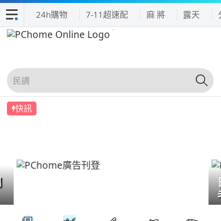
24h購物
7-11超速配
麻 將
露天
快訊
們