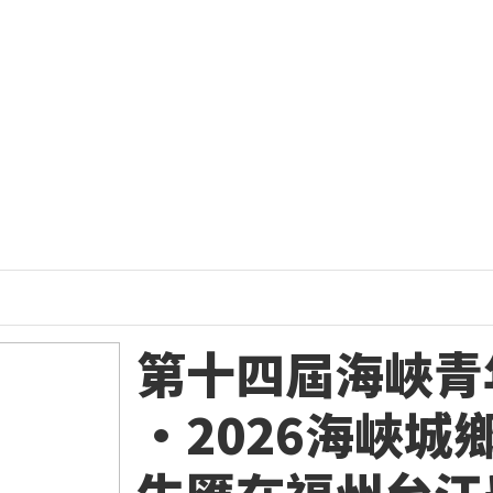
第十四屆海峽青
·2026海峽城