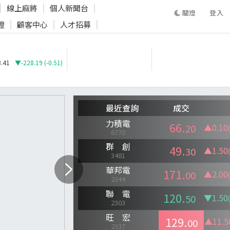
線上麻將
個人新聞台
登入
證
顧客中心
人才招募
登入
.41
▼-228.19 (-0.51)