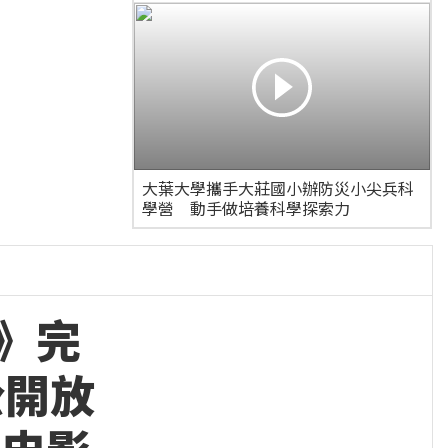
大葉大學攜手大莊國小辦防災小尖兵科
學營 動手做培養科學探索力
》完
公開放