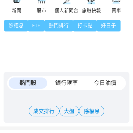
除權息
ETF
熱門排行
打卡點
好日子
熱門股
銀行匯率
今日油價
成交排行
大盤
除權息