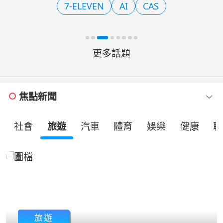
7-ELEVEN
AI
CAS
面，8月8日前輸入「生日快樂」可
更多話題
焦點新聞
社會
旅遊
汽車
體育
娛樂
健康
職
旅遊