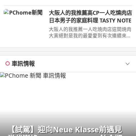
伯洋饒河夜市掃街拜票 米其林推薦老
店 ...
大阪人的我推薦高CP一人吃燒肉店
日本男子的家庭料理 TASTY NOTE
大阪人的我推薦一人吃燒肉店這間焼肉
大寅絕對是我的最愛愛到有次連續來吃
三天 這裡通常開店即滿位，記得在下
午5 ...
車訊情報
【試駕】迎向Neue Klasse前遇見