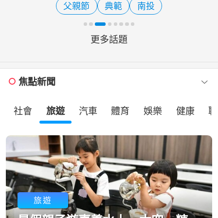
父親節
典範
南投
更添熱鬧與溫馨氣氛。
更多話題
焦點新聞
社會
旅遊
汽車
體育
娛樂
健康
職
旅遊