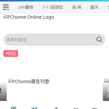
24h購物
7-11超速配
麻 將
露天
快訊
境