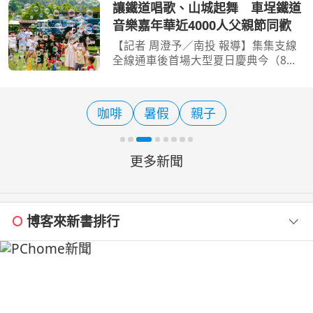
長廊正悄悄綻放著屬於城市的浪漫。從
讓鐵道唱歌、山城起舞 車埕鐵道
捷運象山站沿著信義路5段南側人行空
音樂嘉年華近4000人父親節同歡
間步行至松德路，綿延百公
【記者 周澄予／南投 報導】集集支線
全線通車後首場大型夏日慶典今（8）
日在車埕熱鬧登場！交通部觀光署日月
潭國家風景區管理處舉辦「2026車埕
鐵道音樂嘉年華—讓鐵道唱歌，讓山城
咖啡
暑假
親子
起舞」，結合鐵道、音樂
更多新聞
博客來新書排行