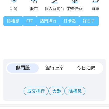
除權息
ETF
熱門排行
打卡點
好日子
熱門股
銀行匯率
今日油價
成交排行
大盤
除權息