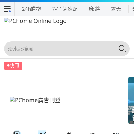
24h購物
7-11超速配
麻 將
露天
快訊