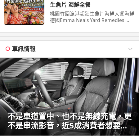
n69 TikTok ...
生魚片 海鮮全餐
桃園竹圍漁港超狂生魚片海鮮大餐海鮮
德國Emma Neals Yard Remedies ...
車訊情報
不是車道置中、也不是無線充電，更
不是串流影音，近5成消費者想要的
配備竟是加熱座椅