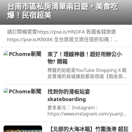
台南市區私房清單兩日遊，美食吃
爆！民宿超美
請訂閱楊雯雯https://pse.is/HNDFA 各國省錢旅遊
https://pse.is/KRX8K 全台旅居文旅住宿折扣碼：
NANCY ...
來了！理線神器！超好用辦公小
物? 開箱
標籤的貼紙是YouTube Shopping X 蝦
皮賣場的商城連結都是透過【蝦皮商
城/ 蝦皮優選/ 蝦皮直營】官方認證賣
家不一定都是我購買 ...
找到你的滑板站姿
skateboarding
更多家元： Instagram :
https://www.instagram.com/yuanjiali
n/ Facebook
:https://www.facebook.com/yuanjiali
【北部的大海冰箱】竹圍漁港 超狂