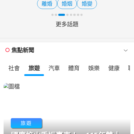
離婚
婚姻
婚變
從未協議離婚，未料今（10
更多話題
焦點新聞
社會
旅遊
汽車
體育
娛樂
健康
職
旅遊