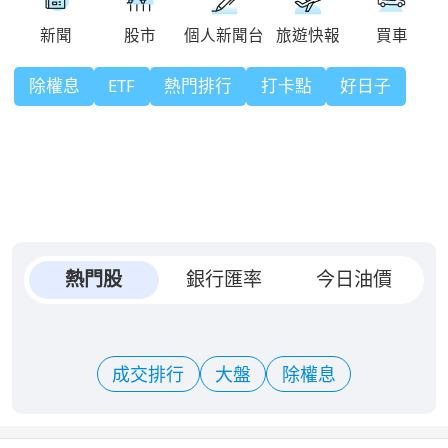
除權息
ETF
熱門排行
打卡點
好日子
熱門股
銀行匯率
今日油價
成交排行
大盤
除權息