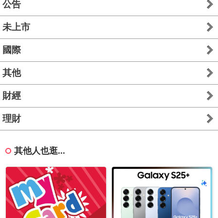
公告
未上市
國際
其他
財經
理財
其他人也逛...