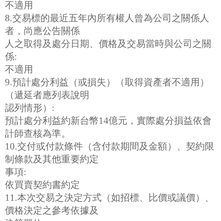
不適用
8.交易標的最近五年內所有權人曾為公司之關係人
者，尚應公告關係
人之取得及處分日期、價格及交易當時與公司之關
係:
不適用
9.預計處分利益（或損失）（取得資產者不適用）
（遞延者應列表說明
認列情形）:
預計處分利益約新台幣14億元，實際處分損益依會
計師查核為準。
10.交付或付款條件（含付款期間及金額）、契約限
制條款及其他重要約定
事項:
依買賣契約書約定
11.本次交易之決定方式（如招標、比價或議價）、
價格決定之參考依據及