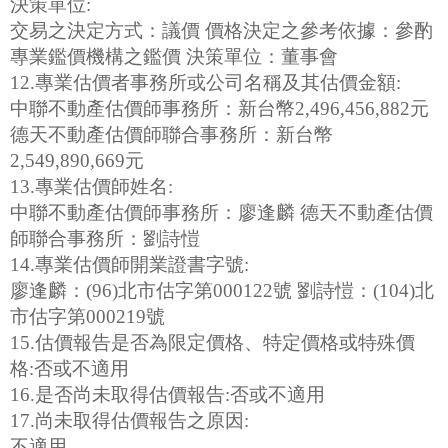
決策單位:
交易之決定方式：議價 價格決定之參考依據：參酌
專業鑑價機構之鑑價 決策單位：董事會
12.專業估價者事務所或公司名稱及其估價金額:
中聯不動產估價師事務所：新台幣2,496,456,882元
德天不動產估價師聯合事務所：新台幣
2,549,890,669元
13.專業估價師姓名:
中聯不動產估價師事務所：廖逢麟 德天不動產估價
師聯合事務所：劉詩愷
14.專業估價師開業證書字號:
廖逢麟：(96)北市估字第000122號 劉詩愷：(104)北
市估字第000219號
15.估價報告是否為限定價格、特定價格或特殊價
格:否或不適用
16.是否尚未取得估價報告:否或不適用
17.尚未取得估價報告之原因:
不適用