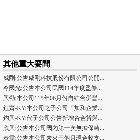
其他重大要聞
威剛:公告威剛科技股份有限公司公開...
今國光:公告本公司民國114年度盈餘...
興勤:本公司115年06月份自結合併營...
鈺齊-KY:本公司之子公司「加和企業...
鈞興-KY:代子公司公告新增資金貸與...
欣興:公告本公司國內第一次無擔保轉...
泰霖:公告本公司未來三個月現金收支...