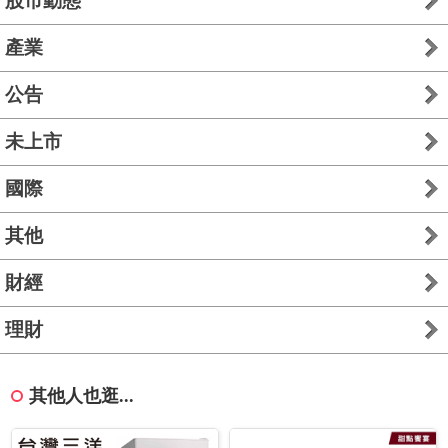
股市動態
產業
公告
未上市
國際
其他
財經
理財
其他人也逛...