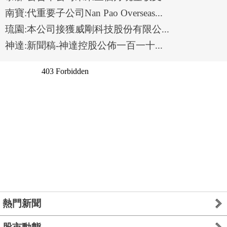
南寶:代重要子公司Nan Pao Overseas...
琉園:本公司接獲威剛科技股份有限公...
神達:新聞稿-神達控股公佈一百一十...
熱門新聞