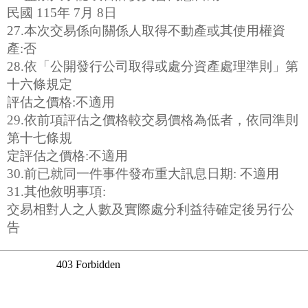
民國 115年 7月 8日
27.本次交易係向關係人取得不動產或其使用權資
產:否
28.依「公開發行公司取得或處分資產處理準則」第
十六條規定
評估之價格:不適用
29.依前項評估之價格較交易價格為低者，依同準則
第十七條規
定評估之價格:不適用
30.前已就同一件事件發布重大訊息日期: 不適用
31.其他敘明事項:
交易相對人之人數及實際處分利益待確定後另行公
告