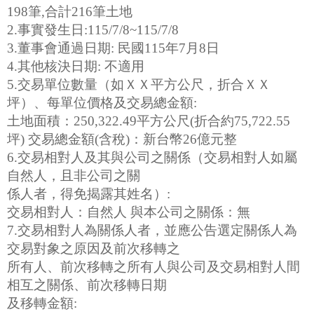
198筆,合計216筆土地
2.事實發生日:115/7/8~115/7/8
3.董事會通過日期: 民國115年7月8日
4.其他核決日期: 不適用
5.交易單位數量（如ＸＸ平方公尺，折合ＸＸ
坪）、每單位價格及交易總金額:
土地面積：250,322.49平方公尺(折合約75,722.55
坪) 交易總金額(含稅)：新台幣26億元整
6.交易相對人及其與公司之關係（交易相對人如屬
自然人，且非公司之關
係人者，得免揭露其姓名）:
交易相對人：自然人 與本公司之關係：無
7.交易相對人為關係人者，並應公告選定關係人為
交易對象之原因及前次移轉之
所有人、前次移轉之所有人與公司及交易相對人間
相互之關係、前次移轉日期
及移轉金額: