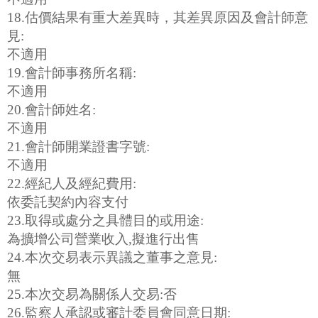
18.估價結果有重大差異時，其差異原因及會計師意
見:
不適用
19.會計師事務所名稱:
不適用
20.會計師姓名:
不適用
21.會計師開業證書字號:
不適用
22.經紀人及經紀費用:
依委託契約內容支付
23.取得或處分之具體目的或用途:
為擴增公司營業收入,擬進行出售
24.本次交易表示異議之董事之意見:
無
25.本次交易為關係人交易:否
26.監察人承認或審計委員會同意日期: