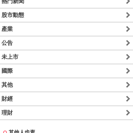
熱門新聞
股市動態
產業
公告
未上市
國際
其他
財經
理財
其他人也逛...