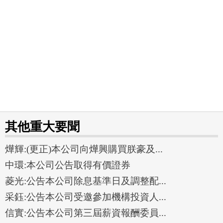
其他重大要聞
燁輝:(更正)本公司向燁興購買朕豪及...
中環:本公司公告取得有價證券
菱光:公告本公司除息基準日及調整配...
采鈺:公告本公司受邀參加機構投資人...
信實:公告本公司第三屆薪資報酬委員...