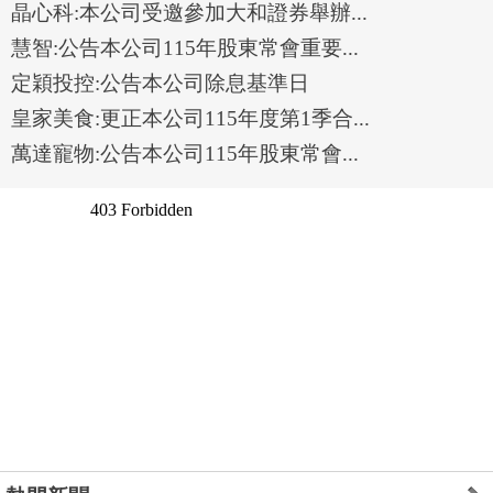
晶心科:本公司受邀參加大和證券舉辦...
慧智:公告本公司115年股東常會重要...
定穎投控:公告本公司除息基準日
皇家美食:更正本公司115年度第1季合...
萬達寵物:公告本公司115年股東常會...