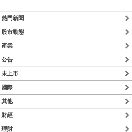
熱門新聞
股市動態
產業
公告
未上市
國際
其他
財經
理財