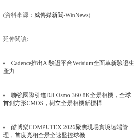
(資料來源：
威傳媒新聞-WinNews
)
延伸閱讀:
Cadence推出AI驗證平台Verisium全面革新驗證生
產力
聯強國際引進DJI Osmo 360 8K全景相機，全球
首創方形CMOS，樹立全景相機新標桿
酷博樂COMPUTEX 2026聚焦現場實境遠端管
理，首度亮相全景全速監控球機