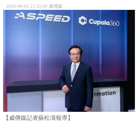
2026-06-03 21:35:40 威傳媒
【威傳媒記者蘇松濤報導】