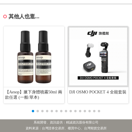
其他人也逛...
【Aesop】腋下身體噴霧50ml 兩
DJI OSMO POCKET 4 全能套裝
款任選 (一般/草本)
系統開發、資訊提供：精誠資訊股份有限公司
資料來源：台灣證券交易所、櫃買中心、台灣期貨交易所