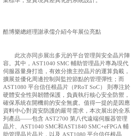
業標準，並實現具差異化的系統設計。
酷博樂總經理謝承儒介紹今年展位亮點
此次亦同步展出多元的平台管理與安全晶片陣
容。其中，AST1040 SMC 輔助管理晶片專為現代
伺服器量身打造，有效分擔主控晶片的運算負載，
擴展並優化周邊控制與監控節點的管理彈性；而
AST1080 平台信任根晶片（PRoT SoC） 則專注於
硬體安全性與韌體保護，負責執行核心安全防禦，
確保系統在開機前的安全無虞。值得一提的是因應
資料中心對資安防護的嚴苛需求，本次展出的全系
列產品——包含 AST2700 第八代遠端伺服器管理
晶片、AST1040 SMC和AST1840 SMC+eFPGA 輔
助管理晶片晶片，以及 AST1080 平台信任根晶