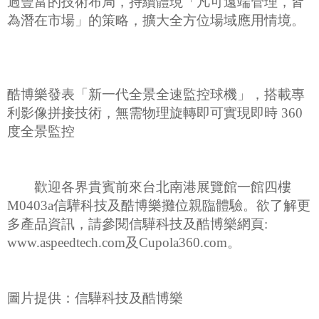
過豐富的技術布局，持續體現「凡可遠端管理，皆
為潛在市場」的策略，擴大全方位場域應用情境。
酷博樂發表「新一代全景全速監控球機」，搭載專
利影像拼接技術，無需物理旋轉即可實現即時 360
度全景監控
歡迎各界貴賓前來台北南港展覽館一館四樓
M0403a信驊科技及酷博樂攤位親臨體驗。欲了解更
多產品資訊，請參閱信驊科技及酷博樂網頁:
www.aspeedtech.com及Cupola360.com。
圖片提供：信驊科技及酷博樂