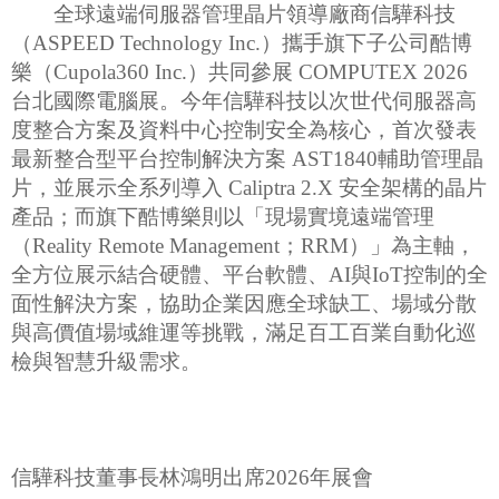
全球遠端伺服器管理晶片領導廠商信驊科技
（ASPEED Technology Inc.）攜手旗下子公司酷博
樂（Cupola360 Inc.）共同參展 COMPUTEX 2026
台北國際電腦展。今年信驊科技以次世代伺服器高
度整合方案及資料中心控制安全為核心，首次發表
最新整合型平台控制解決方案 AST1840輔助管理晶
片，並展示全系列導入 Caliptra 2.X 安全架構的晶片
產品；而旗下酷博樂則以「現場實境遠端管理
（Reality Remote Management；RRM）」為主軸，
全方位展示結合硬體、平台軟體、AI與IoT控制的全
面性解決方案，協助企業因應全球缺工、場域分散
與高價值場域維運等挑戰，滿足百工百業自動化巡
檢與智慧升級需求。
信驊科技董事長林鴻明出席2026年展會