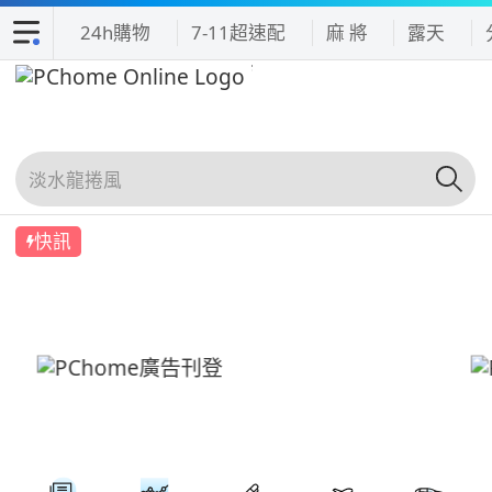
24h購物
7-11超速配
麻 將
露天
快訊