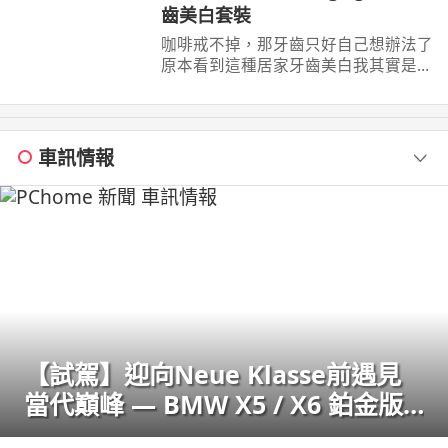
齒美白套裝
咖啡戒不掉，那牙齒只好自己想辦法了
原本看到這種居家牙齒美白我其實是抱
著真的有這麼簡單的心情 自己實際用
了gli ...
車訊情報
【試駕】迎向Neue Klasse前遇見
當代巔峰 — BMW X5 / X6 鉑金版
璀璨登場