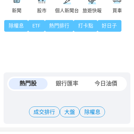
除權息
ETF
熱門排行
打卡點
好日子
熱門股
銀行匯率
今日油價
成交排行
大盤
除權息