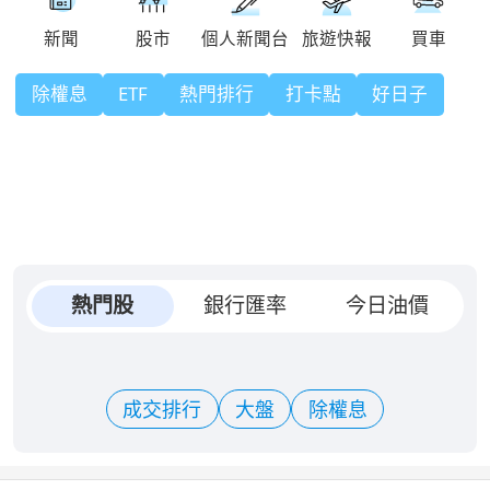
除權息
ETF
熱門排行
打卡點
好日子
熱門股
銀行匯率
今日油價
成交排行
大盤
除權息