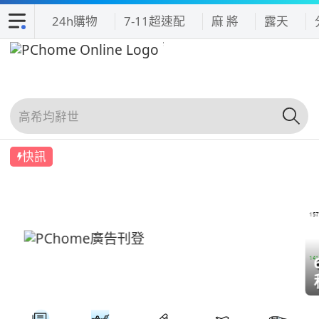
24h購物
7-11超速配
麻 將
露天
快訊