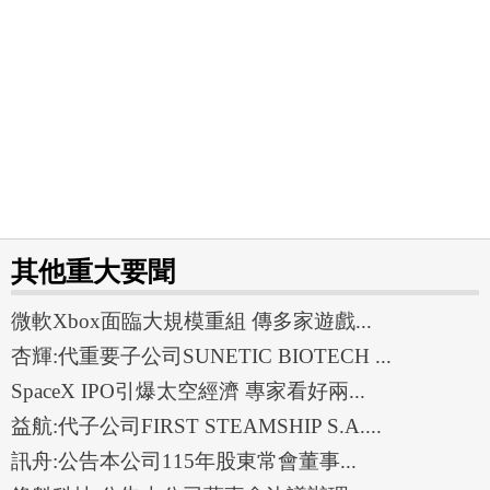
其他重大要聞
微軟Xbox面臨大規模重組 傳多家遊戲...
杏輝:代重要子公司SUNETIC BIOTECH ...
SpaceX IPO引爆太空經濟 專家看好兩...
益航:代子公司FIRST STEAMSHIP S.A....
訊舟:公告本公司115年股東常會董事...