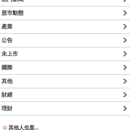
股市動態
產業
公告
未上市
國際
其他
財經
理財
其他人也逛...