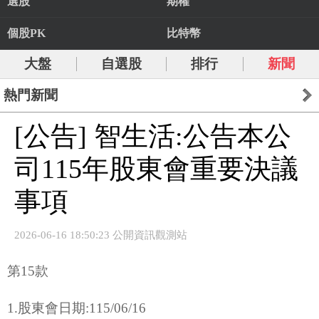
選股
期權
個股PK
比特幣
大盤
自選股
排行
新聞
熱門新聞
[公告] 智生活:公告本公
司115年股東會重要決議
事項
2026-06-16 18:50:23 公開資訊觀測站
第15款
1.股東會日期:115/06/16