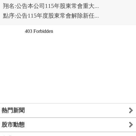
翔名:公告本公司115年股東常會重大...
點序:公告115年度股東常會解除新任...
熱門新聞
股市動態