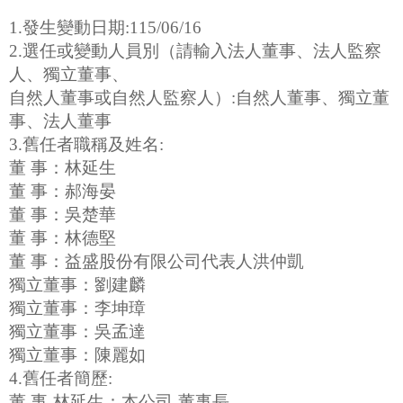
1.發生變動日期:115/06/16
2.選任或變動人員別（請輸入法人董事、法人監察
人、獨立董事、
自然人董事或自然人監察人）:自然人董事、獨立董
事、法人董事
3.舊任者職稱及姓名:
董 事：林延生
董 事：郝海晏
董 事：吳楚華
董 事：林德堅
董 事：益盛股份有限公司代表人洪仲凱
獨立董事：劉建麟
獨立董事：李坤璋
獨立董事：吳孟達
獨立董事：陳麗如
4.舊任者簡歷:
董 事-林延生：本公司-董事長