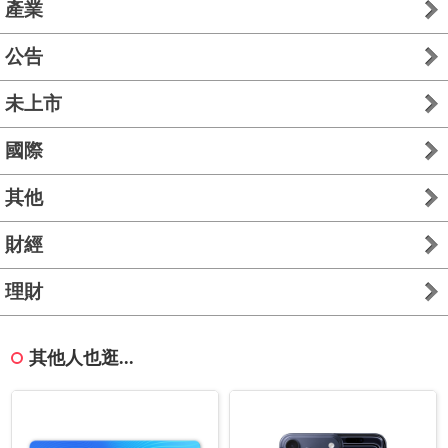
產業
公告
未上市
國際
其他
財經
理財
其他人也逛...