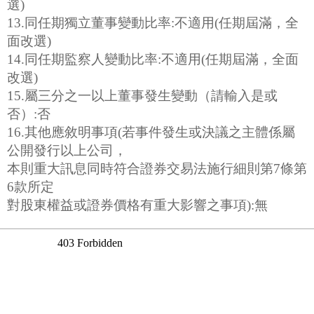
選)
13.同任期獨立董事變動比率:不適用(任期屆滿，全
面改選)
14.同任期監察人變動比率:不適用(任期屆滿，全面
改選)
15.屬三分之一以上董事發生變動（請輸入是或
否）:否
16.其他應敘明事項(若事件發生或決議之主體係屬
公開發行以上公司，
本則重大訊息同時符合證券交易法施行細則第7條第
6款所定
對股東權益或證券價格有重大影響之事項):無