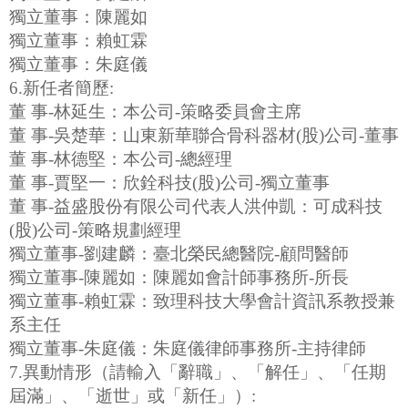
獨立董事：陳麗如
獨立董事：賴虹霖
獨立董事：朱庭儀
6.新任者簡歷:
董 事-林延生：本公司-策略委員會主席
董 事-吳楚華：山東新華聯合骨科器材(股)公司-董事
董 事-林德堅：本公司-總經理
董 事-賈堅一：欣銓科技(股)公司-獨立董事
董 事-益盛股份有限公司代表人洪仲凱：可成科技
(股)公司-策略規劃經理
獨立董事-劉建麟：臺北榮民總醫院-顧問醫師
獨立董事-陳麗如：陳麗如會計師事務所-所長
獨立董事-賴虹霖：致理科技大學會計資訊系教授兼
系主任
獨立董事-朱庭儀：朱庭儀律師事務所-主持律師
7.異動情形（請輸入「辭職」、「解任」、「任期
屆滿」、「逝世」或「新任」）: