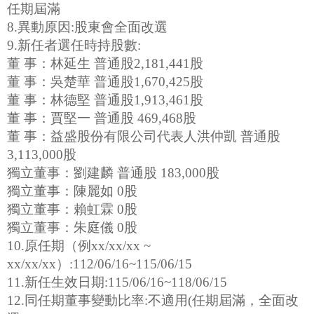
任期屆滿
8.異動原因:股東會全面改選
9.新任者選任時持股數:
董 事：林延生 普通股2,181,441股
董 事：吳楚華 普通股1,670,425股
董 事：林德堅 普通股1,913,461股
董 事：賈堅一 普通股 469,468股
董 事：益盛股份有限公司代表人洪仲凱 普通股
3,113,000股
獨立董事：劉建麟 普通股 183,000股
獨立董事：陳麗如 0股
獨立董事：賴虹霖 0股
獨立董事：朱庭儀 0股
10.原任期（例xx/xx/xx ~
xx/xx/xx）:112/06/16~115/06/15
11.新任生效日期:115/06/16~118/06/15
12.同任期董事變動比率:不適用(任期屆滿，全面改