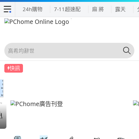
24h購物
7-11超速配
麻 將
露天
快訊
魚