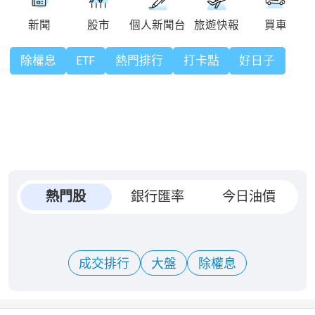
除權息
ETF
熱門排行
打卡點
好日子
熱門股
銀行匯率
今日油價
成交排行
大盤
除權息