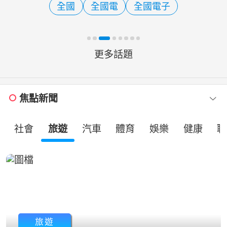
全國
全國電
全國電子
人傾訴，容易成為被忽
更多話題
焦點新聞
社會
旅遊
汽車
體育
娛樂
健康
職
旅遊