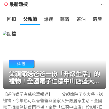
最新熱搜
回扣
父親節
爆瘦
慈濟
茶油
遺產
科技
父親節送爸爸一份「升級生活」的
禮物！全國電子仁德中山店盛大開
幕 家電9折、滿千抽好禮
【威傳媒記者蘇松濤報導】 父親節除了吃大餐、送
禮物，今年也可以替爸爸與全家人升級居家生活。全國
電子持續深耕台南市場，全新「仁德中山店」於8月7日