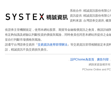
系統合作: 精誠資訊股份有限公
資訊提供: 精誠資訊股份有限公
資料來源: 台灣證券交易所, 櫃
依證券主管機關規定，使用本網站股票、期貨等金融報價資訊之會員，務請詳細
有足夠知識及經驗以判斷投資的價值與風險，同時會員也同意本網站所提供之金融
並自行判斷市場價格與風險。
請遵守台灣證券交易所『
交易資訊使用管理辦法
』等交易資訊管理相關規定本資
誤，精誠資訊不負交易損失責任。
設
PChome為首頁
廣告刊登
．
．
網路家庭版權所有
PChome Online and PCh