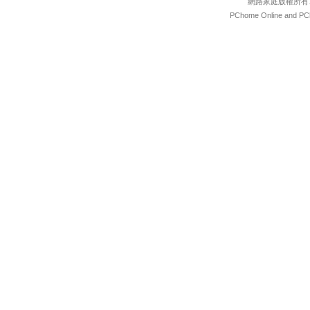
網路家庭版權所有
PChome Online and PCh